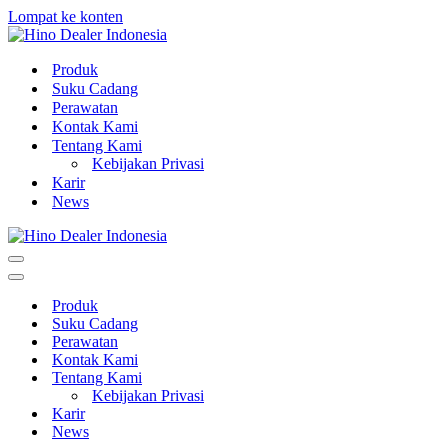
Lompat ke konten
Produk
Suku Cadang
Perawatan
Kontak Kami
Tentang Kami
Kebijakan Privasi
Karir
News
Menu
Navigasi
Menu
Navigasi
Produk
Suku Cadang
Perawatan
Kontak Kami
Tentang Kami
Kebijakan Privasi
Karir
News