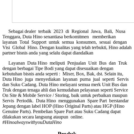
Sebagai dealer terbaik 2023 di Regional Jawa, Bali, Nusa
Tenggara, Duta Hino senantiasa berkomitmen memberikan
layanan Total Support untuk semua konsumen, sesuai dengan
Visi Global Hino. Dengan kualitas yang telah terbukti, Hino adalah
partner bisnis anda yang selalu dapat diandalkan
Layanan Duta Hino meliputi Penjualan Unit Bus dan Truk
dengan berbagai Tipe Bodi yang dapat disesuaikan dengan
kebutuhan bisnis anda seperti : Mixer, Box, Bak, dst. Selain itu,
Duta Hino juga menyediakan layanan purna jual seperti Servis
dan Suku Cadang. Duta Hino melayani semua merk Unit Bus dan
Truk dengan tenaga ahli dan kemudahan pelayanan seperti Service
On Site & Mobile Service / Storing, baik untuk perbaikan maupun
Servis Periodik. Duta Hino menggunakan Spare Part berstandar
Jepang dengan label HOP (Hino Original Parts) atau HGP (Hino
Genuine Parts). Pembelian Spare Part atau Suku Cadang dapat
dilakukan secara langsung ataupun online.
#HinoalwayswithyouDutaHino
Produk