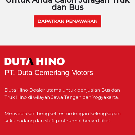
dan Bus
DAPATKAN PENAWARAN
PT. Duta Cemerlang Motors
Duta Hino Dealer utama untuk penjualan Bus dan
Truk Hino di wilayah Jawa Tengah dan Yogyakarta.
Menyediakan bengkel resmi dengan kelengkapan
suku cadang dan staff profesional bersertifikat.