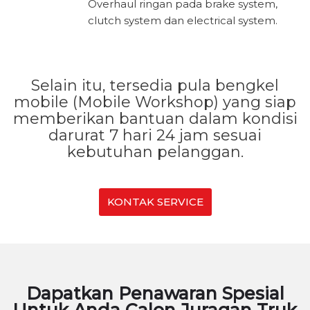
Overhaul ringan pada brake system,
clutch system dan electrical system.
Selain itu, tersedia pula bengkel
mobile (Mobile Workshop) yang siap
memberikan bantuan dalam kondisi
darurat 7 hari 24 jam sesuai
kebutuhan pelanggan.
KONTAK SERVICE
Dapatkan Penawaran Spesial
Untuk Anda Calon Juragan Truk