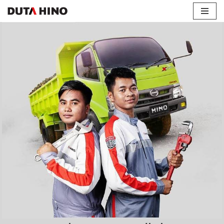
Lompat
ke
konten