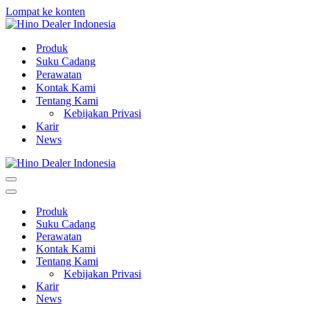
Lompat ke konten
Produk
Suku Cadang
Perawatan
Kontak Kami
Tentang Kami
Kebijakan Privasi
Karir
News
Menu
Navigasi
Menu
Navigasi
Produk
Suku Cadang
Perawatan
Kontak Kami
Tentang Kami
Kebijakan Privasi
Karir
News