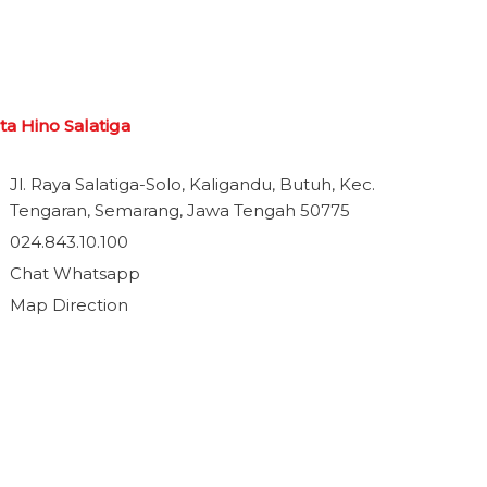
a Hino Salatiga
Jl. Raya Salatiga-Solo, Kaligandu, Butuh, Kec.
Tengaran, Semarang, Jawa Tengah 50775
024.843.10.100
Chat Whatsapp
Map Direction