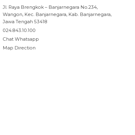
Jl. Raya Brengkok – Banjarnegara No.234,
Wangon, Kec. Banjarnegara, Kab. Banjarnegara,
Jawa Tengah 53418
024.843.10.100
Chat Whatsapp
Map Direction