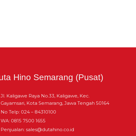
uta Hino Semarang (Pusat)
Jl. Kaligawe Raya No.33, Kaligawe, Kec.
Gayamsari, Kota Semarang, Jawa Tengah 50164
No Telp: 024 – 84310100
WA: 0815 7500 1655
Penjualan: sales@dutahino.co.id