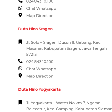
024.843.10.100
Chat Whatsapp
Map Direction
Duta Hino Sragen
Jl. Solo – Sragen, Dusun II, Gebang, Kec.
Masaran, Kabupaten Sragen, Jawa Tengah
57213
024.843.10.100
Chat Whatsapp
Map Direction
Duta Hino Yogyakarta
Jl. Yogyakarta – Wates No.km 7, Ngaran,
Balecatur, Kec. Gamping, Kabupaten Sleman