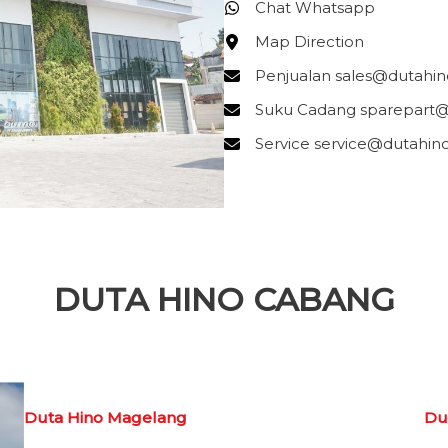
Chat Whatsapp
Map Direction
Penjualan sales@dutahino
Suku Cadang sparepart@d
Service service@dutahino
DUTA HINO CABANG
Duta Hino Magelang
Du