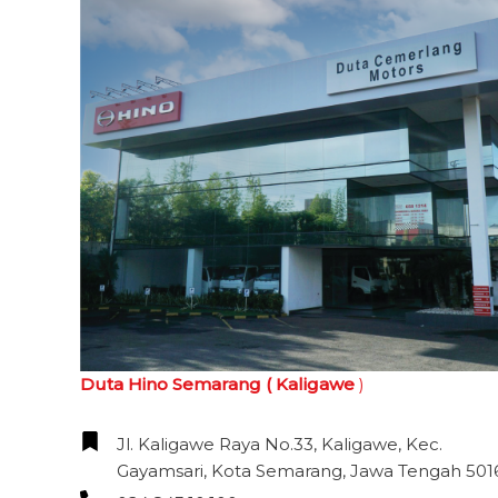
Duta Hino Semarang ( Kaligawe
)
Jl. Kaligawe Raya No.33, Kaligawe, Kec.
Gayamsari, Kota Semarang, Jawa Tengah 501