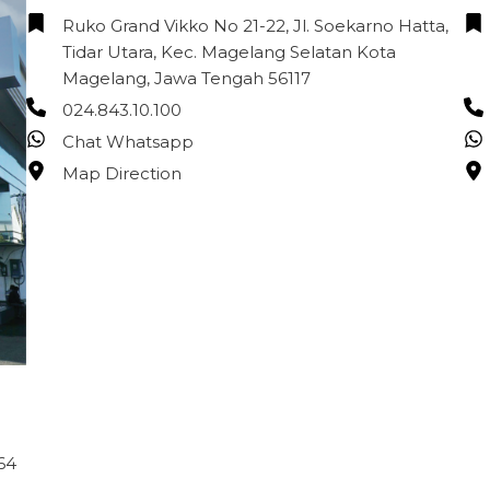
Ruko Grand Vikko No 21-22, Jl. Soekarno Hatta,
Tidar Utara, Kec. Magelang Selatan Kota
Magelang, Jawa Tengah 56117
024.843.10.100
Chat Whatsapp
Map Direction
64