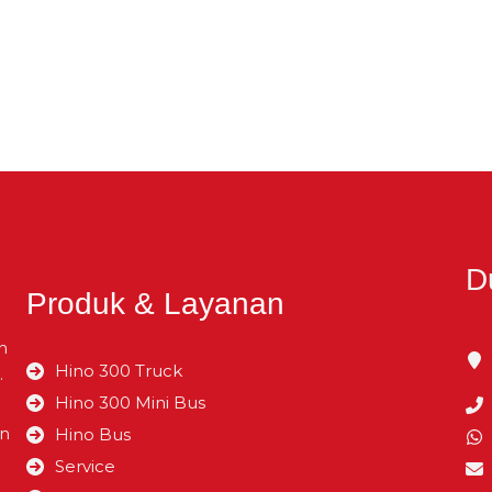
D
Produk & Layanan
n
Hino 300 Truck
.
Hino 300 Mini Bus
an
Hino Bus
Service