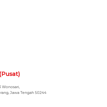
(Pusat)
3 Wonosari,
arang, Jawa Tengah 50244