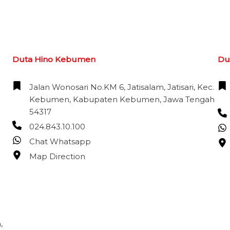
Duta Hino Kebumen
Dut
Jalan Wonosari No.KM 6, Jatisalam, Jatisari, Kec.
Kebumen, Kabupaten Kebumen, Jawa Tengah
54317
024.843.10.100
Chat Whatsapp
Map Direction
,