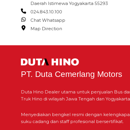
Daerah Istimewa Yogyakarta 55293
024.843.10.100
Chat Whatsapp
Map Direction
PT. Duta Cemerlang Motors
Duta Hino Dealer utama untuk penjualan Bus da
Truk Hino di wilayah Jawa Tengah dan Yogyakarta
Menyediakan bengkel resmi dengan kelengkap
suku cadang dan staff profesional bersertifikat.