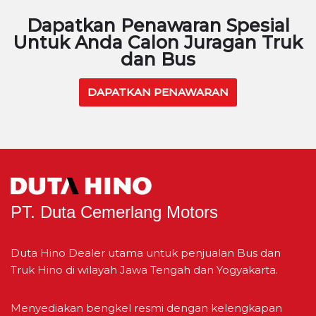
Dapatkan Penawaran Spesial
Untuk Anda Calon Juragan Truk
dan Bus
DAPATKAN PENAWARAN
PT. Duta Cemerlang Motors
Duta Hino Dealer utama untuk penjualan Bus dan
Truk Hino di wilayah Jawa Tengah dan Yogyakarta.
Menyediakan bengkel resmi dengan kelengkapan