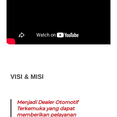
VISI & MISI
Menjadi Dealer Otomotif
Terkemuka yang dapat
memberikan pelayanan