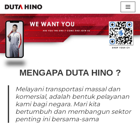
Lompat
ke
konten
MENGAPA DUTA HINO ?
Melayani transportasi massal dan
komersial, adalah bentuk pelayanan
kami bagi negara. Mari kita
bertumbuh dan membangun sektor
penting ini bersama-sama