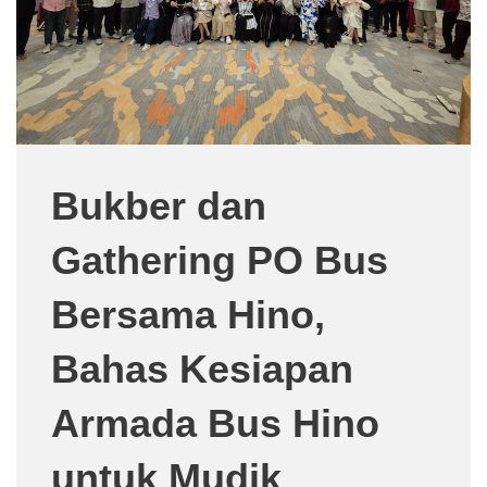
Bukber dan
Gathering PO Bus
Bersama Hino,
Bahas Kesiapan
Armada Bus Hino
untuk Mudik