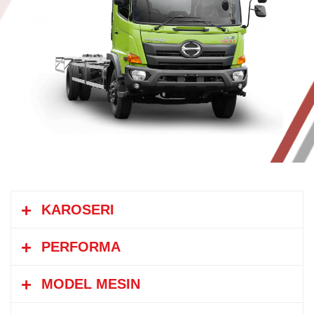
KAROSERI
PERFORMA
MODEL MESIN
Kecepatan Maksimum
km/jam
108