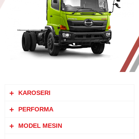
KAROSERI
PERFORMA
MODEL MESIN
Kecepatan Maksimum
km/jam
108