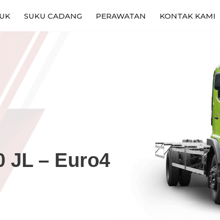
UK
SUKU CADANG
PERAWATAN
KONTAK KAMI
 JL – Euro4