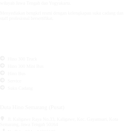
wilayah Jawa Tengah dan Yogyakarta.
Menyediakan bengkel resmi dengan kelengkapan suku cadang dan
staff profesional bersertifikat.
Produk & Layanan
Hino 300 Truck
Hino 300 Mini Bus
Hino Bus
Service
Suku Cadang
Duta Hino Semarang (Pusat)
Jl. Kaligawe Raya No.33, Kaligawe, Kec. Gayamsari, Kota
Semarang, Jawa Tengah 50164