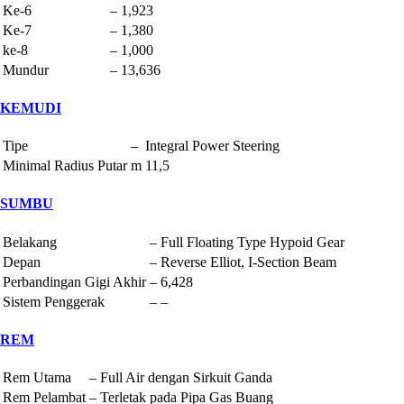
Ke-6
–
1,923
Ke-7
–
1,380
ke-8
–
1,000
Mundur
–
13,636
KEMUDI
Tipe
–
Integral Power Steering
Minimal Radius Putar
m
11,5
SUMBU
Belakang
–
Full Floating Type Hypoid Gear
Depan
–
Reverse Elliot, I-Section Beam
Perbandingan Gigi Akhir
–
6,428
Sistem Penggerak
–
–
REM
Rem Utama
–
Full Air dengan Sirkuit Ganda
Rem Pelambat
–
Terletak pada Pipa Gas Buang