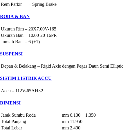
Rem Parkir
–
Spring Brake
RODA & BAN
Ukuran Rim
–
20X7.00V-165
Ukuran Ban
–
10.00-20-16PR
Jumlah Ban
–
6 (+1)
SUSPENSI
Depan & Belakang
–
Rigid Axle dengan Pegas Daun Semi Elliptic
SISTIM LISTRIK ACCU
Accu
–
112V-65AH×2
DIMENSI
Jarak Sumbu Roda
mm
6.130 + 1.350
Total Panjang
mm
11.950
Total Lebar
mm
2.490