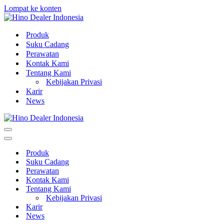
Lompat ke konten
Produk
Suku Cadang
Perawatan
Kontak Kami
Tentang Kami
Kebijakan Privasi
Karir
News
Menu
Navigasi
Menu
Navigasi
Produk
Suku Cadang
Perawatan
Kontak Kami
Tentang Kami
Kebijakan Privasi
Karir
News