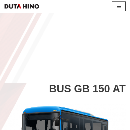
Lompat
ke
konten
BUS GB 150 AT