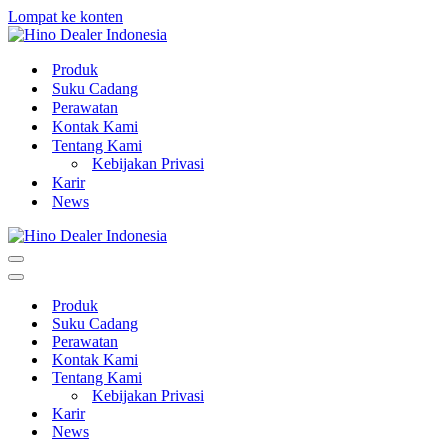
Lompat ke konten
Produk
Suku Cadang
Perawatan
Kontak Kami
Tentang Kami
Kebijakan Privasi
Karir
News
Menu
Navigasi
Menu
Navigasi
Produk
Suku Cadang
Perawatan
Kontak Kami
Tentang Kami
Kebijakan Privasi
Karir
News