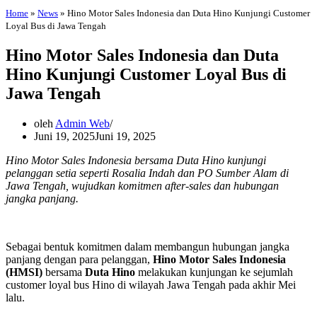
Home
»
News
»
Hino Motor Sales Indonesia dan Duta Hino Kunjungi Customer
Loyal Bus di Jawa Tengah
Hino Motor Sales Indonesia dan Duta
Hino Kunjungi Customer Loyal Bus di
Jawa Tengah
oleh
Admin Web
Juni 19, 2025
Juni 19, 2025
Hino Motor Sales Indonesia bersama Duta Hino kunjungi
pelanggan setia seperti Rosalia Indah dan PO Sumber Alam di
Jawa Tengah, wujudkan komitmen after-sales dan hubungan
jangka panjang.
Sebagai bentuk komitmen dalam membangun hubungan jangka
panjang dengan para pelanggan,
Hino Motor Sales Indonesia
(HMSI)
bersama
Duta Hino
melakukan kunjungan ke sejumlah
customer loyal bus Hino di wilayah Jawa Tengah pada akhir Mei
lalu.