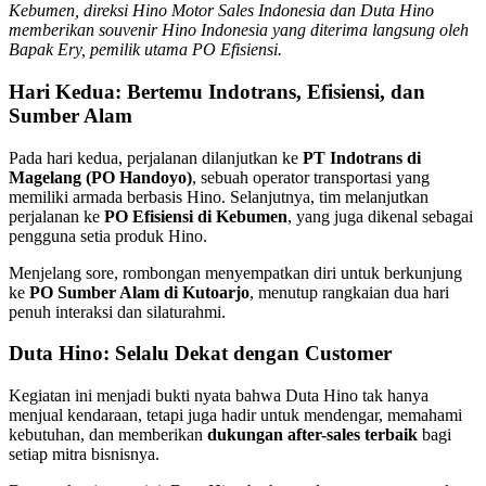
Kebumen, direksi Hino Motor Sales Indonesia dan Duta Hino
memberikan souvenir Hino Indonesia yang diterima langsung oleh
Bapak Ery, pemilik utama PO Efisiensi.
Hari Kedua: Bertemu Indotrans, Efisiensi, dan
Sumber Alam
Pada hari kedua, perjalanan dilanjutkan ke
PT Indotrans di
Magelang (PO Handoyo)
, sebuah operator transportasi yang
memiliki armada berbasis Hino. Selanjutnya, tim melanjutkan
perjalanan ke
PO Efisiensi di Kebumen
, yang juga dikenal sebagai
pengguna setia produk Hino.
Menjelang sore, rombongan menyempatkan diri untuk berkunjung
ke
PO Sumber Alam di Kutoarjo
, menutup rangkaian dua hari
penuh interaksi dan silaturahmi.
Duta Hino: Selalu Dekat dengan Customer
Kegiatan ini menjadi bukti nyata bahwa Duta Hino tak hanya
menjual kendaraan, tetapi juga hadir untuk mendengar, memahami
kebutuhan, dan memberikan
dukungan after-sales terbaik
bagi
setiap mitra bisnisnya.