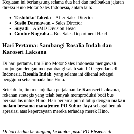
Kegiatan ini berlangsung selama dua hari dan melibatkan jajaran
direksi Hino Motor Sales Indonesia, antara lain:
Tashihiko Takeda
– After Sales Director
Susilo Darmawan
– Sales Director
Suyadi
– ASMD Division Head
Guntur Nugraha
– Bus Sales Department Head
Hari Pertama: Sambangi Rosalia Indah dan
Karoseri Laksana
Di hari pertama, tim Hino Motor Sales Indonesia mengawali
kunjungan dengan menyambangi salah satu PO legendaris di
Indonesia,
Rosalia Indah
, yang selama ini dikenal sebagai
pengguna setia armada bus Hino.
Setelah itu, tim melanjutkan perjalanan ke
Karoseri Laksana
,
rekanan strategis yang telah banyak memproduksi bodi bus
berkualitas untuk Hino. Hari pertama pun ditutup dengan
makan
malam bersama manajemen PO Subur Jaya
sebagai bentuk
apresiasi atas kepercayaan mereka terhadap merek Hino.
Di hari kedua berkunjung ke kantor pusat PO Efisiensi di