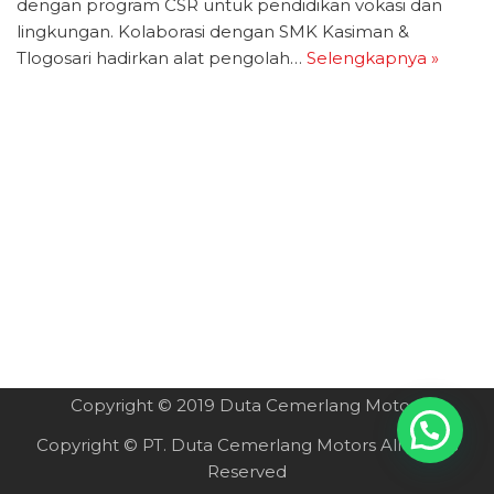
dengan program CSR untuk pendidikan vokasi dan
lingkungan. Kolaborasi dengan SMK Kasiman &
Tlogosari hadirkan alat pengolah…
Selengkapnya »
Copyright © 2019 Duta Cemerlang Motors
Copyright ©
PT. Duta Cemerlang Motors
All Rights
Reserved