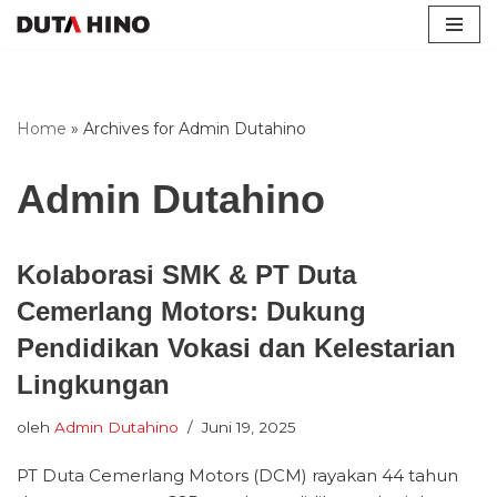
Lompat
ke
konten
Home
»
Archives for Admin Dutahino
Admin Dutahino
Kolaborasi SMK & PT Duta
Cemerlang Motors: Dukung
Pendidikan Vokasi dan Kelestarian
Lingkungan
oleh
Admin Dutahino
Juni 19, 2025
PT Duta Cemerlang Motors (DCM) rayakan 44 tahun